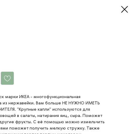
ск марки ИКЕА - многофункциональная
на из нержавейки. Вам больше НЕ НУЖНО ИМЕТЬ
ИТЕЛЯ. "Крупные капли" используются для
овощей в салаты, натирания яиц, сыра. Поможет
 другие фрукты. С её помощью можно измельчить
лями поможет получить мелкую стружку. Также