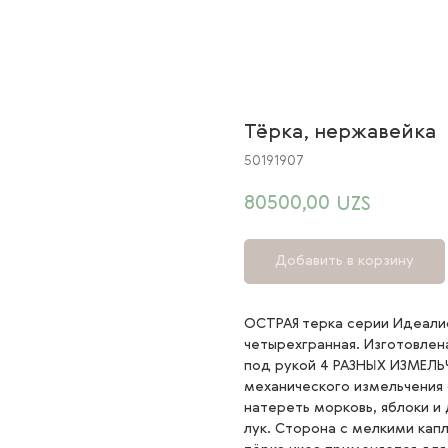
Тёрка, нержавейка
50191907
80500,00
UZS
Добавить в корзину
ОСТРАЯ терка серии Идеали
четырехгранная. Изготовле
под рукой 4 РАЗНЫХ ИЗМЕЛЬЧ
механического измельчения 
натереть морковь, яблоки и
лук. Сторона с мелкими кап