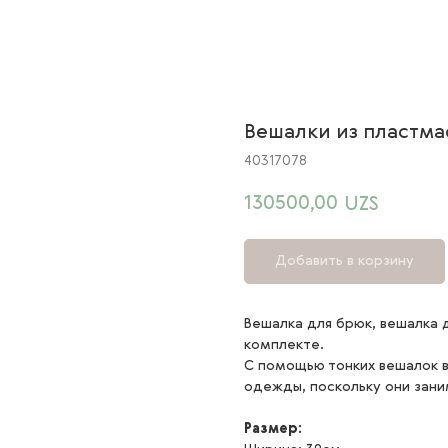
Вешалки из пластма
40317078
130500,00
UZS
Добавить в корзину
Вешалка для брюк, вешалка 
комплекте.
С помощью тонких вешалок 
одежды, поскольку они зан
Размер: