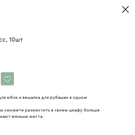
сс, 10шт
для юбок и вешалка для рубашек в одном
вы сможете разместить в своем шкафу больше
имают меньше места.