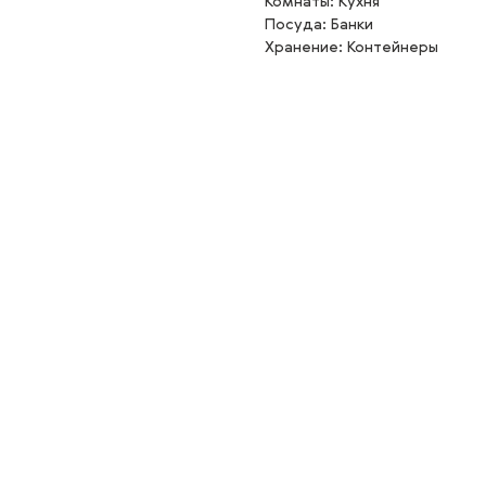
Комнаты: Кухня
Посуда: Банки
Хранение: Контейнеры