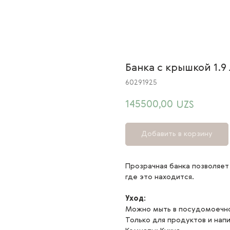
Банка с крышкой 1.9
60291925
145500,00
UZS
Добавить в корзину
Прозрачная банка позволяет 
где это находится.
Уход:
Можно мыть в посудомоечно
Только для продуктов и нап