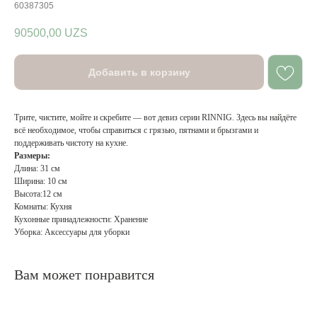
60387305
90500,00
UZS
Добавить в корзину
Трите, чистите, мойте и скребите — вот девиз серии RINNIG. Здесь вы найдёте
всё необходимое, чтобы справиться с грязью, пятнами и брызгами и
поддерживать чистоту на кухне.
Размеры:
Длина: 31 см
Ширина: 10 см
Высота:12 см
Комнаты: Кухня
Кухонные принадлежности: Хранение
Уборка: Аксессуары для уборки
Вам может понравится