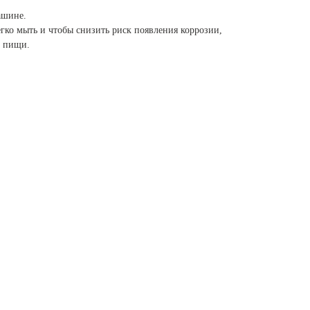
ашине.
гко мыть и чтобы снизить риск появления коррозии,
и пищи.