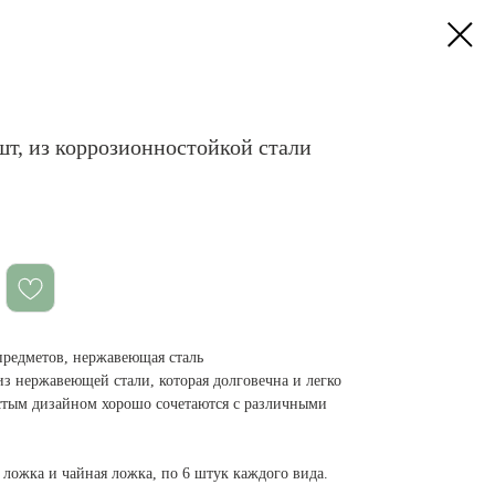
шт, из коррозионностойкой стали
предметов, нержавеющая сталь
з нержавеющей стали, которая долговечна и легко
стым дизайном хорошо сочетаются с различными
 ложка и чайная ложка, по 6 штук каждого вида.