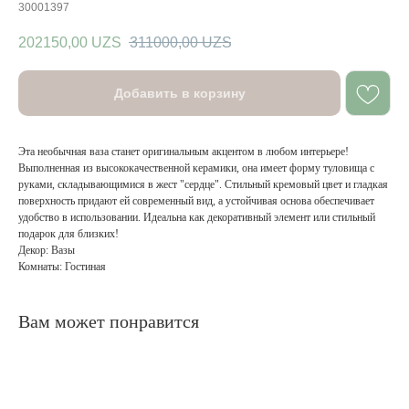
30001397
202150,00
UZS
311000,00
UZS
Добавить в корзину
Эта необычная ваза станет оригинальным акцентом в любом интерьере!
Выполненная из высококачественной керамики, она имеет форму туловища с
руками, складывающимися в жест "сердце". Стильный кремовый цвет и гладкая
поверхность придают ей современный вид, а устойчивая основа обеспечивает
удобство в использовании. Идеальна как декоративный элемент или стильный
подарок для близких!
Декор: Вазы
Комнаты: Гостиная
Вам может понравится