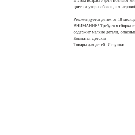
В этом возрасте дети познают ми
цвета и узоры обогащают игрово
Рекомендуется детям от 18 месяц
ВНИМАНИЕ! Требуется сборка вз
содержит мелкие детали, опасные
Комнаты: Детская
Товары для детей: Игрушки