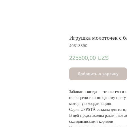
Игрушка молоточек с б
40513890
225500,00
UZS
Добавить в корзину
Забивать гвозди — это весело и 
по очереди или по одному цвету 
моторную координацию.
Серия UPPSTÅ создана для того,
В ней представлены различные 
скандинавскими корнями.