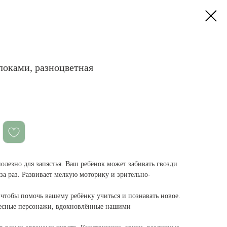
локами, разноцветная
полезно для запястья. Ваш ребёнок может забивать гвозди
за раз. Развивает мелкую моторику и зрительно-
 чтобы помочь вашему ребёнку учиться и познавать новое.
лесные персонажи, вдохновлённые нашими