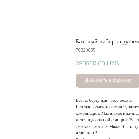
Базовый набор игрушеч
70320055
390500,00
UZS
Добавить в корзину
Все на борту для часов веселья!
Передвигаемся по комнате, загру
комбинации. Маленькие инженер
железнодорожной станции. На эт
сколько захотите. Может быть, т
через него?