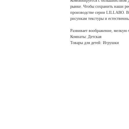
Комбинируется с большинством 
рынке. Чтобы сохранить наши ре
производстве серии LILLABO. В
рисункам текстуры и естественн
Развивает воображение, мелкую 
Комнаты: Детская
Товары для детей: Игрушки