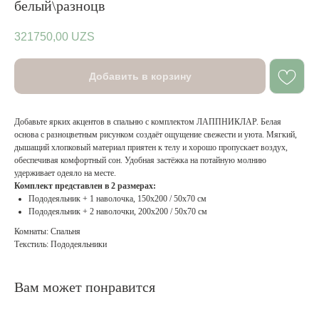
белый\разноцв
321750,00
UZS
Добавить в корзину
Добавьте ярких акцентов в спальню с комплектом ЛАППНИКЛАР. Белая
основа с разноцветным рисунком создаёт ощущение свежести и уюта. Мягкий,
дышащий хлопковый материал приятен к телу и хорошо пропускает воздух,
обеспечивая комфортный сон. Удобная застёжка на потайную молнию
удерживает одеяло на месте.
Комплект представлен в 2 размерах:
Пододеяльник + 1 наволочка, 150x200 / 50x70 см
Пододеяльник + 2 наволочки, 200x200 / 50x70 см
Комнаты: Спальня
Текстиль: Пододеяльники
Вам может понравится