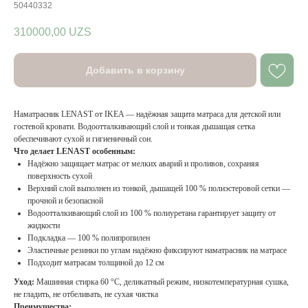
50440332
310000,00
UZS
Добавить в корзину
Наматрасник LENAST от IKEA — надёжная защита матраса для детской или
гостевой кровати. Водоотталкивающий слой и тонкая дышащая сетка
обеспечивают сухой и гигиеничный сон.
Что делает LENAST особенным:
Надёжно защищает матрас от мелких аварий и проливов, сохраняя
поверхность сухой
Верхний слой выполнен из тонкой, дышащей 100 % полиэстеровой сетки —
прочной и безопасной
Водоотталкивающий слой из 100 % полиуретана гарантирует защиту от
жидкости
Подкладка — 100 % полипропилен
Эластичные резинки по углам надёжно фиксируют наматрасник на матрасе
Подходит матрасам толщиной до 12 см
Уход:
Машинная стирка 60 °C, деликатный режим, низкотемпературная сушка,
не гладить, не отбеливать, не сухая чистка
Преимущества: