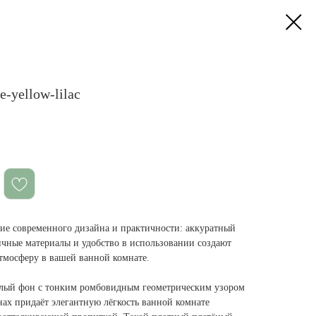
-yellow-lilac
е современного дизайна и практичности: аккуратный
ичные материалы и удобство в использовании создают
тмосферу в вашей ванной комнате.
елый фон с тонким ромбовидным геометрическим узором
ах придаёт элегантную лёгкость ванной комнате