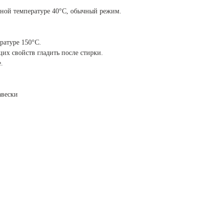
ной температуре 40°C, обычный режим.
ратуре 150°C.
их свойств гладить после стирки.
.
авески