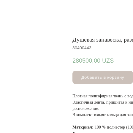
Душевая занавеска, ра
80400443
280500,00
UZS
Добавить в корзину
Плотная полиэфирная ткань с в
Эластичная лента, пришитая к н
расположение.
В комплект входят кольца для за
Маткриал:
100 % полиэстер (10