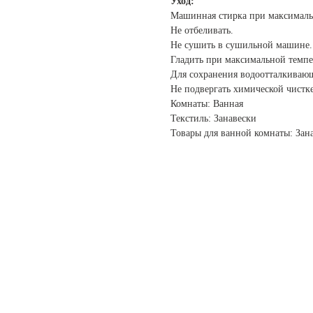
Уход:
Машинная стирка при максималь
Не отбеливать.
Не сушить в сушильной машине.
Гладить при максимальной темпе
Для сохранения водоотталкивающ
Не подвергать химической чистке
Комнаты: Ванная
Текстиль: Занавески
Товары для ванной комнаты: Зан